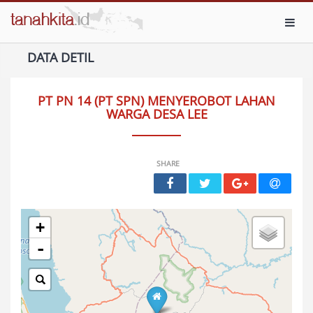
Toggl
DATA DETIL
PT PN 14 (PT SPN) MENYEROBOT LAHAN
WARGA DESA LEE
SHARE
+
-