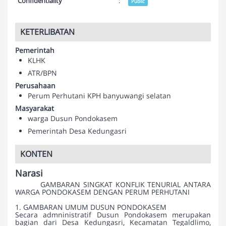
Confidentiality
:
Public
KETERLIBATAN
Pemerintah
KLHK
ATR/BPN
Perusahaan
Perum Perhutani KPH banyuwangi selatan
Masyarakat
warga Dusun Pondokasem
Pemerintah Desa Kedungasri
KONTEN
Narasi
GAMBARAN SINGKAT KONFLIK TENURIAL ANTARA
WARGA PONDOKASEM DENGAN PERUM PERHUTANI
1. GAMBARAN UMUM DUSUN PONDOKASEM
Secara admninistratif Dusun Pondokasem merupakan
bagian dari Desa Kedungasri, Kecamatan Tegaldlimo,