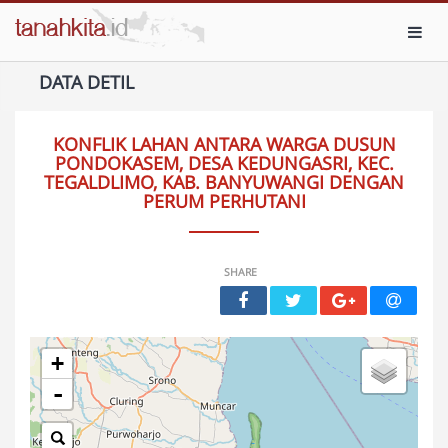
Toggl
DATA DETIL
KONFLIK LAHAN ANTARA WARGA DUSUN
PONDOKASEM, DESA KEDUNGASRI, KEC.
TEGALDLIMO, KAB. BANYUWANGI DENGAN
PERUM PERHUTANI
SHARE
+
-