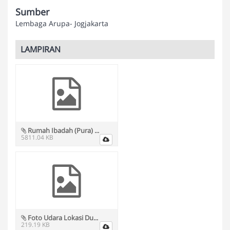
Sumber
Lembaga Arupa- Jogjakarta
LAMPIRAN
Rumah Ibadah (Pura) ...
5811.04 KB
Foto Udara Lokasi Du...
219.19 KB