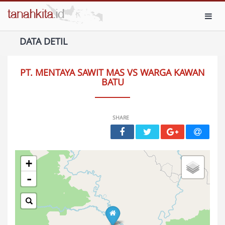
Toggl
DATA DETIL
PT. MENTAYA SAWIT MAS VS WARGA KAWAN
BATU
SHARE
+
-