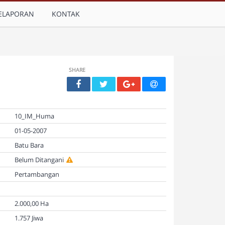
ELAPORAN
KONTAK
SHARE
10_IM_Huma
01-05-2007
Batu Bara
Belum Ditangani
Pertambangan
2.000,00 Ha
1.757 Jiwa