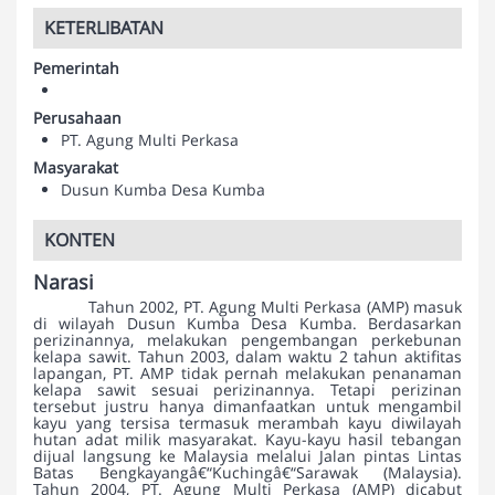
KETERLIBATAN
Pemerintah
Perusahaan
PT. Agung Multi Perkasa
Masyarakat
Dusun Kumba Desa Kumba
KONTEN
Narasi
Tahun 2002, PT. Agung Multi Perkasa (AMP) masuk
di wilayah Dusun Kumba Desa Kumba. Berdasarkan
perizinannya, melakukan pengembangan perkebunan
kelapa sawit. Tahun 2003, dalam waktu 2 tahun aktifitas
lapangan, PT. AMP tidak pernah melakukan penanaman
kelapa sawit sesuai perizinannya. Tetapi perizinan
tersebut justru hanya dimanfaatkan untuk mengambil
kayu yang tersisa termasuk merambah kayu diwilayah
hutan adat milik masyarakat. Kayu-kayu hasil tebangan
dijual langsung ke Malaysia melalui Jalan pintas Lintas
Batas Bengkayangâ€“Kuchingâ€“Sarawak (Malaysia).
Tahun 2004, PT. Agung Multi Perkasa (AMP) dicabut