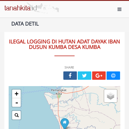
Toggl
DATA DETIL
ILEGAL LOGGING DI HUTAN ADAT DAYAK IBAN
DUSUN KUMBA DESA KUMBA
SHARE
+
-