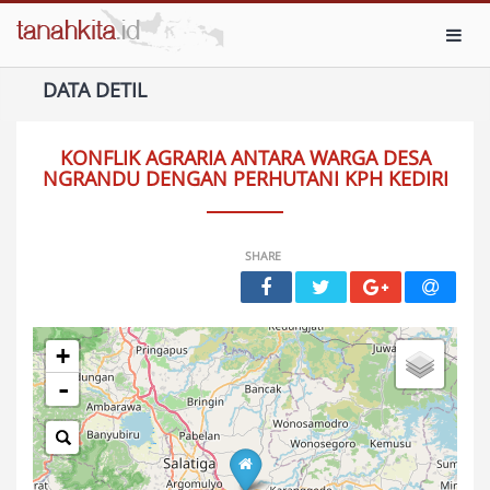
Toggl
DATA DETIL
KONFLIK AGRARIA ANTARA WARGA DESA
NGRANDU DENGAN PERHUTANI KPH KEDIRI
SHARE
+
-