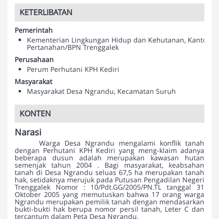
KETERLIBATAN
Pemerintah
Kementerian Lingkungan Hidup dan Kehutanan, Kantor
Pertanahan/BPN Trenggalek
Perusahaan
Perum Perhutani KPH Kediri
Masyarakat
Masyarakat Desa Ngrandu, Kecamatan Suruh
KONTEN
Narasi
Warga Desa Ngrandu mengalami konflik tanah
dengan Perhutani KPH Kediri yang meng-klaim adanya
beberapa dusun adalah merupakan kawasan hutan
semenjak tahun 2004 . Bagi masyarakat, keabsahan
tanah di Desa Ngrandu seluas 67,5 ha merupakan tanah
hak, setidaknya merujuk pada Putusan Pengadilan Negeri
Trenggalek Nomor : 10/Pdt.GG/2005/PN.TL tanggal 31
Oktober 2005 yang memutuskan bahwa 17 orang warga
Ngrandu merupakan pemilik tanah dengan mendasarkan
bukti-bukti hak berupa nomor persil tanah, Leter C dan
tercantum dalam Peta Desa Ngrandu.