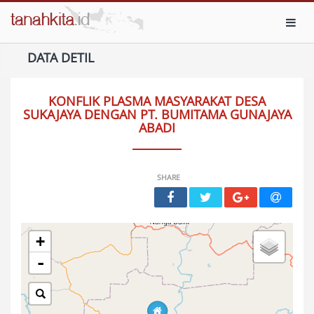
Toggl
DATA DETIL
KONFLIK PLASMA MASYARAKAT DESA
SUKAJAYA DENGAN PT. BUMITAMA GUNAJAYA
ABADI
SHARE
+
-