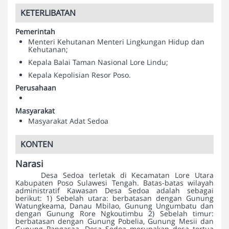
KETERLIBATAN
Pemerintah
Menteri Kehutanan Menteri Lingkungan Hidup dan
Kehutanan;
Kepala Balai Taman Nasional Lore Lindu;
Kepala Kepolisian Resor Poso.
Perusahaan
Masyarakat
Masyarakat Adat Sedoa
KONTEN
Narasi
Desa Sedoa terletak di Kecamatan Lore Utara
Kabupaten Poso Sulawesi Tengah. Batas-batas wilayah
administratif Kawasan Desa Sedoa adalah sebagai
berikut: 1) Sebelah utara: berbatasan dengan Gunung
Watungkeama, Danau Mbilao, Gunung Ungumbatu dan
dengan Gunung Rore Ngkoutimbu 2) Sebelah timur:
berbatasan dengan Gunung Pobelia, Gunung Mesii dan
Gunung Pangasaa. Desa Sedoa merupakan desa tertua