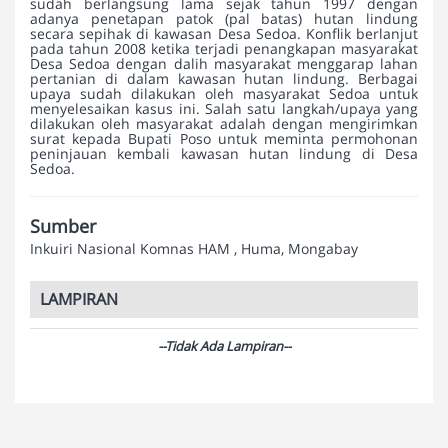
sudah berlangsung lama sejak tahun 1997 dengan
adanya penetapan patok (pal batas) hutan lindung
secara sepihak di kawasan Desa Sedoa. Konflik berlanjut
pada tahun 2008 ketika terjadi penangkapan masyarakat
Desa Sedoa dengan dalih masyarakat menggarap lahan
pertanian di dalam kawasan hutan lindung. Berbagai
upaya sudah dilakukan oleh masyarakat Sedoa untuk
menyelesaikan kasus ini. Salah satu langkah/upaya yang
dilakukan oleh masyarakat adalah dengan mengirimkan
surat kepada Bupati Poso untuk meminta permohonan
peninjauan kembali kawasan hutan lindung di Desa
Sedoa.
Sumber
Inkuiri Nasional Komnas HAM , Huma, Mongabay
LAMPIRAN
--Tidak Ada Lampiran--