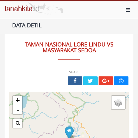
Toggl
DATA DETIL
TAMAN NASIONAL LORE LINDU VS
MASYARAKAT SEDOA
SHARE
+
-