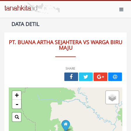
Toggl
DATA DETIL
PT. BUANA ARTHA SEJAHTERA VS WARGA BIRU
MAJU
SHARE
+
-