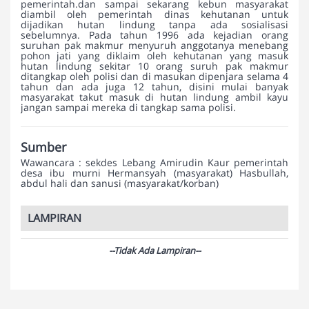
pemerintah.dan sampai sekarang kebun masyarakat
diambil oleh pemerintah dinas kehutanan untuk
dijadikan hutan lindung tanpa ada sosialisasi
sebelumnya. Pada tahun 1996 ada kejadian orang
suruhan pak makmur menyuruh anggotanya menebang
pohon jati yang diklaim oleh kehutanan yang masuk
hutan lindung sekitar 10 orang suruh pak makmur
ditangkap oleh polisi dan di masukan dipenjara selama 4
tahun dan ada juga 12 tahun, disini mulai banyak
masyarakat takut masuk di hutan lindung ambil kayu
jangan sampai mereka di tangkap sama polisi.
Sumber
Wawancara : sekdes Lebang Amirudin Kaur pemerintah
desa ibu murni Hermansyah (masyarakat) Hasbullah,
abdul hali dan sanusi (masyarakat/korban)
LAMPIRAN
--Tidak Ada Lampiran--