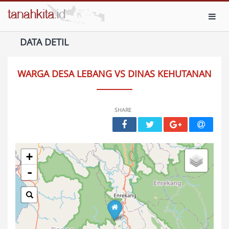
Toggl
DATA DETIL
WARGA DESA LEBANG VS DINAS KEHUTANAN
SHARE
+
-