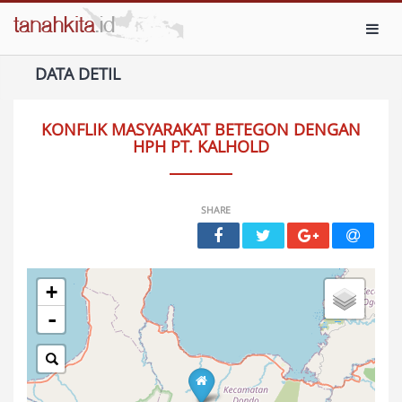
Toggl
DATA DETIL
KONFLIK MASYARAKAT BETEGON DENGAN
HPH PT. KALHOLD
SHARE
+
-