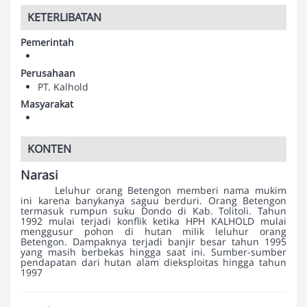
KETERLIBATAN
Pemerintah
Perusahaan
PT. Kalhold
Masyarakat
KONTEN
Narasi
Leluhur orang Betengon memberi nama mukim
ini karena banykanya saguu berduri. Orang Betengon
termasuk rumpun suku Dondo di Kab. Tolitoli. Tahun
1992 mulai terjadi konflik ketika HPH KALHOLD mulai
menggusur pohon di hutan milik leluhur orang
Betengon. Dampaknya terjadi banjir besar tahun 1995
yang masih berbekas hingga saat ini. Sumber-sumber
pendapatan dari hutan alam dieksploitas hingga tahun
1997