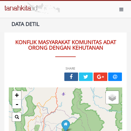
Toggl
DATA DETIL
KONFLIK MASYARAKAT KOMUNITAS ADAT
ORONG DENGAN KEHUTANAN
SHARE
+
-