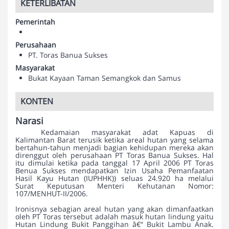
KETERLIBATAN
Pemerintah
Perusahaan
PT. Toras Banua Sukses
Masyarakat
Bukat Kayaan Taman Semangkok dan Samus
KONTEN
Narasi
Kedamaian masyarakat adat Kapuas di
Kalimantan Barat terusik ketika areal hutan yang selama
bertahun-tahun menjadi bagian kehidupan mereka akan
direnggut oleh perusahaan PT Toras Banua Sukses. Hal
itu dimulai ketika pada tanggal 17 April 2006 PT Toras
Benua Sukses mendapatkan Izin Usaha Pemanfaatan
Hasil Kayu Hutan (IUPHHK)) seluas 24.920 ha melalui
Surat Keputusan Menteri Kehutanan Nomor:
107/MENHUT-II/2006.
Ironisnya sebagian areal hutan yang akan dimanfaatkan
oleh PT Toras tersebut adalah masuk hutan lindung yaitu
Hutan Lindung Bukit Panggihan â€“ Bukit Lambu Anak.