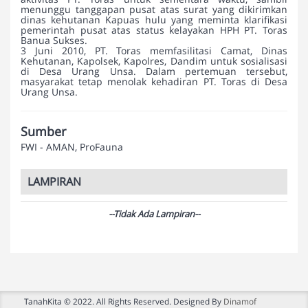
menunggu tanggapan pusat atas surat yang dikirimkan
dinas kehutanan Kapuas hulu yang meminta klarifikasi
pemerintah pusat atas status kelayakan HPH PT. Toras
Banua Sukses.
3 Juni 2010, PT. Toras memfasilitasi Camat, Dinas
Kehutanan, Kapolsek, Kapolres, Dandim untuk sosialisasi
di Desa Urang Unsa. Dalam pertemuan tersebut,
masyarakat tetap menolak kehadiran PT. Toras di Desa
Urang Unsa.
Sumber
FWI - AMAN, ProFauna
LAMPIRAN
--Tidak Ada Lampiran--
TanahKita © 2022. All Rights Reserved. Designed By
Dinamof