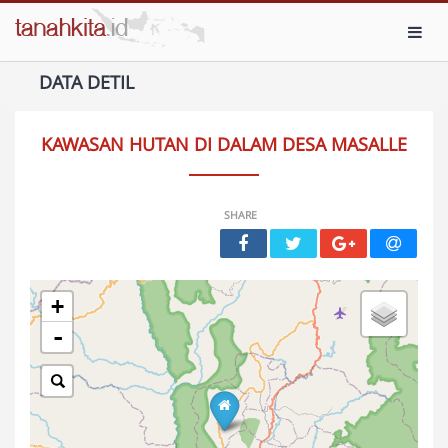
Toggl
DATA DETIL
KAWASAN HUTAN DI DALAM DESA MASALLE
SHARE
+
-