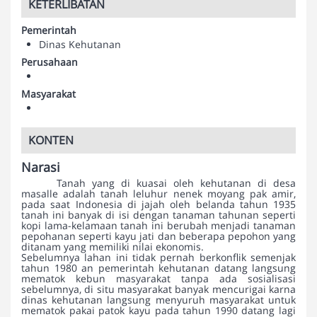
KETERLIBATAN
Pemerintah
Dinas Kehutanan
Perusahaan
Masyarakat
KONTEN
Narasi
Tanah yang di kuasai oleh kehutanan di desa
masalle adalah tanah leluhur nenek moyang pak amir,
pada saat Indonesia di jajah oleh belanda tahun 1935
tanah ini banyak di isi dengan tanaman tahunan seperti
kopi lama-kelamaan tanah ini berubah menjadi tanaman
pepohanan seperti kayu jati dan beberapa pepohon yang
ditanam yang memiliki nilai ekonomis.
Sebelumnya lahan ini tidak pernah berkonflik semenjak
tahun 1980 an pemerintah kehutanan datang langsung
mematok kebun masyarakat tanpa ada sosialisasi
sebelumnya, di situ masyarakat banyak mencurigai karna
dinas kehutanan langsung menyuruh masyarakat untuk
mematok pakai patok kayu pada tahun 1990 datang lagi