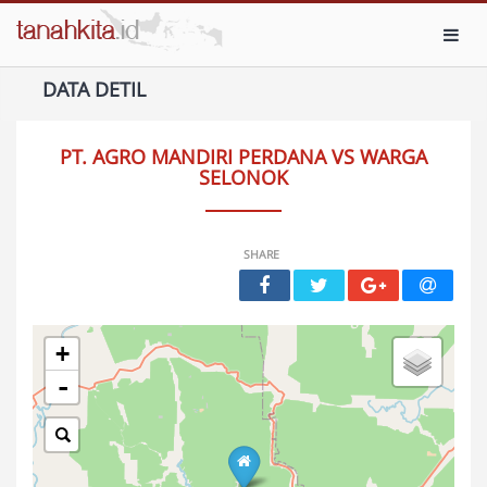
Toggl
DATA DETIL
PT. AGRO MANDIRI PERDANA VS WARGA
SELONOK
SHARE
+
-