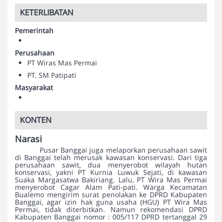
KETERLIBATAN
Pemerintah
Perusahaan
PT Wiras Mas Permai
PT. SM Patipati
Masyarakat
KONTEN
Narasi
Pusar Banggai juga melaporkan perusahaan sawit
di Banggai telah merusak kawasan konservasi. Dari tiga
perusahaan sawit, dua menyerobot wilayah hutan
konservasi, yakni PT Kurnia Luwuk Sejati, di kawasan
Suaka Margasatwa Bakiriang. Lalu, PT Wira Mas Permai
menyerobot Cagar Alam Pati-pati. Warga Kecamatan
Bualemo mengirim surat penolakan ke DPRD Kabupaten
Banggai, agar izin hak guna usaha (HGU) PT Wira Mas
Permai, tidak diterbitkan. Namun rekomendasi DPRD
Kabupaten Banggai nomor : 005/117 DPRD tertanggal 29