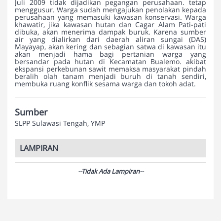
Juli 2009 tidak dijadikan pegangan perusahaan. tetap
menggusur. Warga sudah mengajukan penolakan kepada
perusahaan yang memasuki kawasan konservasi. Warga
khawatir, jika kawasan hutan dan Cagar Alam Pati-pati
dibuka, akan menerima dampak buruk. Karena sumber
air yang dialirkan dari daerah aliran sungai (DAS)
Mayayap, akan kering dan sebagian satwa di kawasan itu
akan menjadi hama bagi pertanian warga yang
bersandar pada hutan di Kecamatan Bualemo. akibat
ekspansi perkebunan sawit memaksa masyarakat pindah
beralih olah tanam menjadi buruh di tanah sendiri,
membuka ruang konflik sesama warga dan tokoh adat.
Sumber
SLPP Sulawasi Tengah, YMP
LAMPIRAN
--Tidak Ada Lampiran--