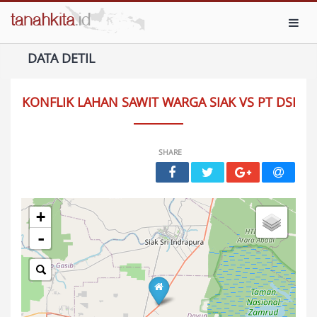
Toggl
DATA DETIL
KONFLIK LAHAN SAWIT WARGA SIAK VS PT DSI
SHARE
+
-