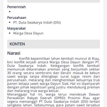
Pemerintah
Perusahaan
PT. Duta Swakarya Indah (DSI)
Masyarakat
Warga Desa Dayun
KONTEN
Narasi
Konflik kepemilikan lahan kembali muncul di Riau,
kini konflik terjadi antara Warga Desa Dayun dengan PT.
Duta Swakarya Indah. Ketegangan konflik kembali
memuncak dikarenakan preman yang berjumlah sekitar
30 orang secara sembrono dan berani masuk ke kebun
sawit warga tanpa dilengkapi surat tugas resmi dari
perusahaan, melarang dan menghentikan keluarnya truk
panen kelapa sawit warga Dayun Siak. Hal ini diperparah
dengan pihak kepolisian yang justru mendukung preman
dan melarang truk warga keluar.
Menanggapi hal ini, warga terus mendesak Dewan
Perwakilan Rakyat Daerah (DPRD) Provinsi Riau agar
segera memanggil PT Duta Swakarya Indah (DSI) terkait
sengketa lahan. Sebelumnya, para petani sawit tersebut