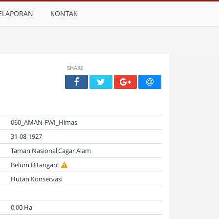
ELAPORAN
KONTAK
SHARE
060_AMAN-FWI_Himas
31-08-1927
Taman Nasional,Cagar Alam
Belum Ditangani
Hutan Konservasi
0,00 Ha