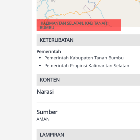
KALIMANTAN SELATAN, KAB. TANAH
BUMBU
KETERLIBATAN
Pemerintah
Pemerintah Kabupaten Tanah Bumbu
Pemerintah Propinsi Kalimantan Selatan
KONTEN
Narasi
Sumber
AMAN
LAMPIRAN