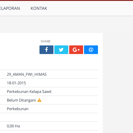
ELAPORAN
KONTAK
SHARE
29_AMAN_FWI_HIMAS
18-01-2015
Perkebunan Kelapa Sawit
Belum Ditangani
Perkebunan
0,00 Ha