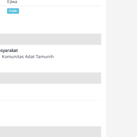
0 Jiwa
Public
syarakat
Komunitas Adat Tamunih