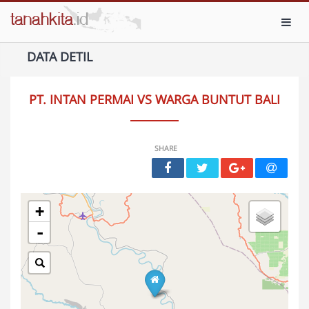
Toggl
DATA DETIL
PT. INTAN PERMAI VS WARGA BUNTUT BALI
SHARE
+
-