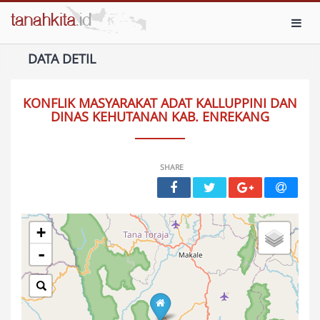
Toggl
DATA DETIL
KONFLIK MASYARAKAT ADAT KALLUPPINI DAN
DINAS KEHUTANAN KAB. ENREKANG
SHARE
+
-