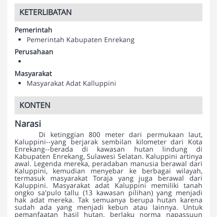
KETERLIBATAN
Pemerintah
Pemerintah Kabupaten Enrekang
Perusahaan
Masyarakat
Masyarakat Adat Kalluppini
KONTEN
Narasi
Di ketinggian 800 meter dari permukaan laut,
Kaluppini--yang berjarak sembilan kilometer dari Kota
Enrekang--berada di kawasan hutan lindung di
Kabupaten Enrekang, Sulawesi Selatan. Kaluppini artinya
awal. Legenda mereka, peradaban manusia berawal dari
Kaluppini, kemudian menyebar ke berbagai wilayah,
termasuk masyarakat Toraja yang juga berawal dari
Kaluppini. Masyarakat adat Kaluppini memiliki tanah
ongko sa'pulo tallu (13 kawasan pilihan) yang menjadi
hak adat mereka. Tak semuanya berupa hutan karena
sudah ada yang menjadi kebun atau lainnya. Untuk
pemanfaatan hasil hutan, berlaku norma napassuun