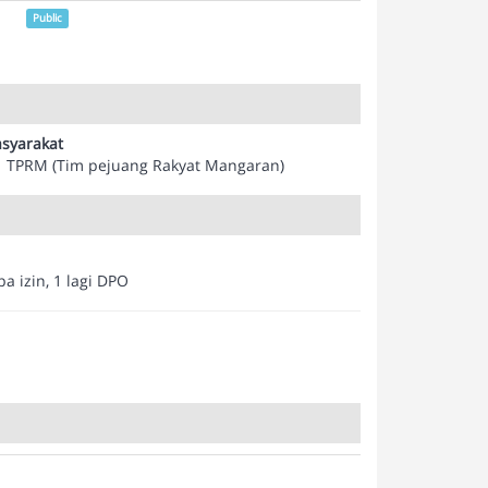
Public
syarakat
TPRM (Tim pejuang Rakyat Mangaran)
 izin, 1 lagi DPO