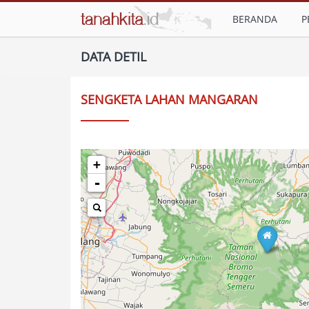
BERANDA
P
DATA DETIL
SENGKETA LAHAN MANGARAN
+
-