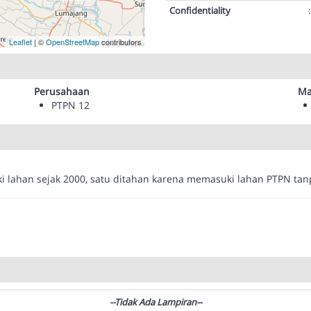
Confidentiality
:
Leaflet
| ©
OpenStreetMap
contributors
Perusahaan
Ma
PTPN 12
lahan sejak 2000, satu ditahan karena memasuki lahan PTPN tanpa
--Tidak Ada Lampiran--