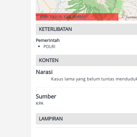
JAWA TIMUR, KAB. JEMBER
KETERLIBATAN
Pemerintah
POLRI
KONTEN
Narasi
Kasus lama yang belum tuntas menduduki 
Sumber
KPA
LAMPIRAN