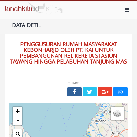
Toggl
DATA DETIL
PENGGUSURAN RUMAH MASYARAKAT
KEBONHARJO OLEH PT. KAI UNTUK
PEMBANGUNAN REL KERETA STASIUN
TAWANG HINGGA PELABUHAN TANJUNG MAS
SHARE
+
-