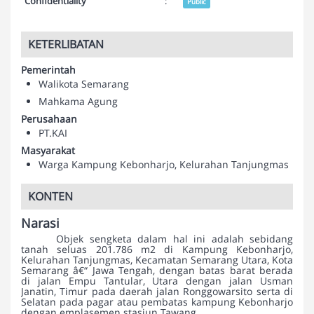
Confidentiality
:
Public
KETERLIBATAN
Pemerintah
Walikota Semarang
Mahkama Agung
Perusahaan
PT.KAI
Masyarakat
Warga Kampung Kebonharjo, Kelurahan Tanjungmas
KONTEN
Narasi
Objek sengketa dalam hal ini adalah sebidang
tanah seluas 201.786 m2 di Kampung Kebonharjo,
Kelurahan Tanjungmas, Kecamatan Semarang Utara, Kota
Semarang â€“ Jawa Tengah, dengan batas barat berada
di jalan Empu Tantular, Utara dengan jalan Usman
Janatin, Timur pada daerah jalan Ronggowarsito serta di
Selatan pada pagar atau pembatas kampung Kebonharjo
dengan emplasemen stasiun Tawang.