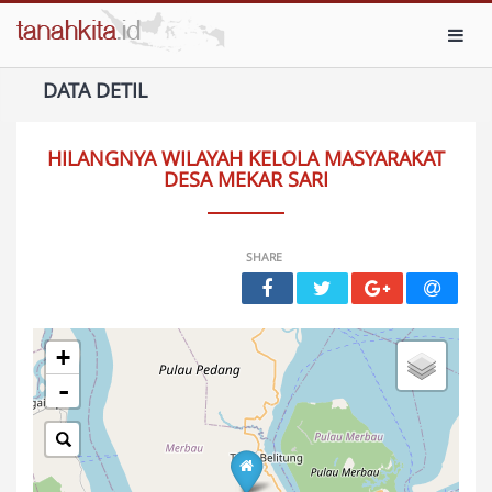
Toggl
DATA DETIL
HILANGNYA WILAYAH KELOLA MASYARAKAT
DESA MEKAR SARI
SHARE
+
-