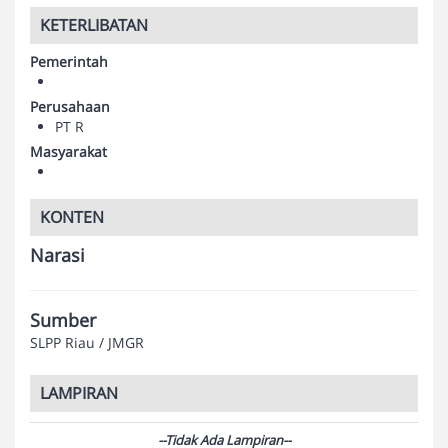
KETERLIBATAN
Pemerintah
Perusahaan
PT R
Masyarakat
KONTEN
Narasi
Sumber
SLPP Riau / JMGR
LAMPIRAN
--Tidak Ada Lampiran--