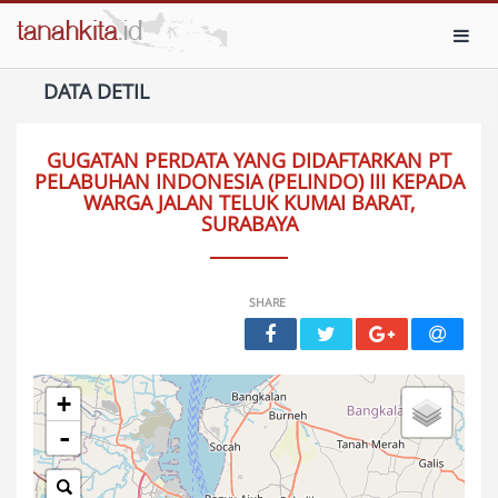
Toggl
DATA DETIL
GUGATAN PERDATA YANG DIDAFTARKAN PT
PELABUHAN INDONESIA (PELINDO) III KEPADA
WARGA JALAN TELUK KUMAI BARAT,
SURABAYA
SHARE
+
-