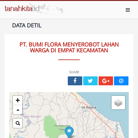
Toggl
DATA DETIL
PT. BUMI FLORA MENYEROBOT LAHAN
WARGA DI EMPAT KECAMATAN
SHARE
+
-