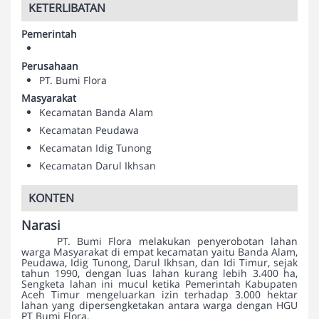
KETERLIBATAN
Pemerintah
Perusahaan
PT. Bumi Flora
Masyarakat
Kecamatan Banda Alam
Kecamatan Peudawa
Kecamatan Idig Tunong
Kecamatan Darul Ikhsan
KONTEN
Narasi
PT. Bumi Flora melakukan penyerobotan lahan
warga Masyarakat di empat kecamatan yaitu Banda Alam,
Peudawa, Idig Tunong, Darul Ikhsan, dan Idi Timur, sejak
tahun 1990, dengan luas lahan kurang lebih 3.400 ha,
Sengketa lahan ini mucul ketika Pemerintah Kabupaten
Aceh Timur mengeluarkan izin terhadap 3.000 hektar
lahan yang dipersengketakan antara warga dengan HGU
PT Bumi Flora.