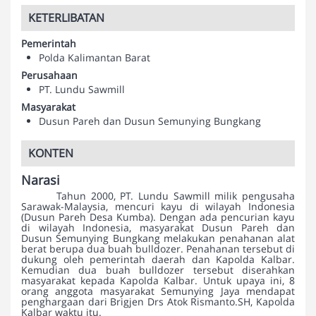
KETERLIBATAN
Pemerintah
Polda Kalimantan Barat
Perusahaan
PT. Lundu Sawmill
Masyarakat
Dusun Pareh dan Dusun Semunying Bungkang
KONTEN
Narasi
Tahun 2000, PT. Lundu Sawmill milik pengusaha
Sarawak-Malaysia, mencuri kayu di wilayah Indonesia
(Dusun Pareh Desa Kumba). Dengan ada pencurian kayu
di wilayah Indonesia, masyarakat Dusun Pareh dan
Dusun Semunying Bungkang melakukan penahanan alat
berat berupa dua buah bulldozer. Penahanan tersebut di
dukung oleh pemerintah daerah dan Kapolda Kalbar.
Kemudian dua buah bulldozer tersebut diserahkan
masyarakat kepada Kapolda Kalbar. Untuk upaya ini, 8
orang anggota masyarakat Semunying Jaya mendapat
penghargaan dari Brigjen Drs Atok Rismanto.SH, Kapolda
Kalbar waktu itu.