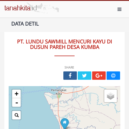
Toggl
DATA DETIL
PT. LUNDU SAWMILL MENCURI KAYU DI
DUSUN PAREH DESA KUMBA
SHARE
+
-