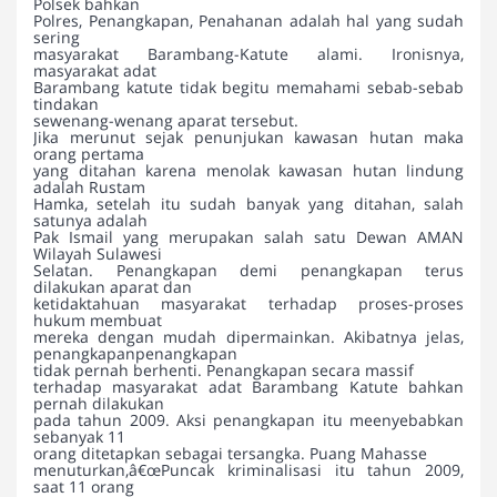
Polsek bahkan
Polres, Penangkapan, Penahanan adalah hal yang sudah
sering
masyarakat Barambang-Katute alami. Ironisnya,
masyarakat adat
Barambang katute tidak begitu memahami sebab-sebab
tindakan
sewenang-wenang aparat tersebut.
Jika merunut sejak penunjukan kawasan hutan maka
orang pertama
yang ditahan karena menolak kawasan hutan lindung
adalah Rustam
Hamka, setelah itu sudah banyak yang ditahan, salah
satunya adalah
Pak Ismail yang merupakan salah satu Dewan AMAN
Wilayah Sulawesi
Selatan. Penangkapan demi penangkapan terus
dilakukan aparat dan
ketidaktahuan masyarakat terhadap proses-proses
hukum membuat
mereka dengan mudah dipermainkan. Akibatnya jelas,
penangkapanpenangkapan
tidak pernah berhenti. Penangkapan secara massif
terhadap masyarakat adat Barambang Katute bahkan
pernah dilakukan
pada tahun 2009. Aksi penangkapan itu meenyebabkan
sebanyak 11
orang ditetapkan sebagai tersangka. Puang Mahasse
menuturkan,â€œPuncak kriminalisasi itu tahun 2009,
saat 11 orang