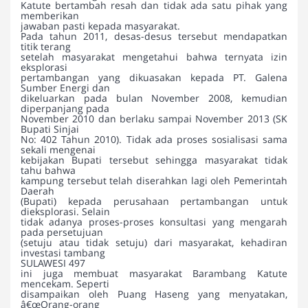
Katute bertambah resah dan tidak ada satu pihak yang
memberikan
jawaban pasti kepada masyarakat.
Pada tahun 2011, desas-desus tersebut mendapatkan
titik terang
setelah masyarakat mengetahui bahwa ternyata izin
eksplorasi
pertambangan yang dikuasakan kepada PT. Galena
Sumber Energi dan
dikeluarkan pada bulan November 2008, kemudian
diperpanjang pada
November 2010 dan berlaku sampai November 2013 (SK
Bupati Sinjai
No: 402 Tahun 2010). Tidak ada proses sosialisasi sama
sekali mengenai
kebijakan Bupati tersebut sehingga masyarakat tidak
tahu bahwa
kampung tersebut telah diserahkan lagi oleh Pemerintah
Daerah
(Bupati) kepada perusahaan pertambangan untuk
dieksplorasi. Selain
tidak adanya proses-proses konsultasi yang mengarah
pada persetujuan
(setuju atau tidak setuju) dari masyarakat, kehadiran
investasi tambang
SULAWESI 497
ini juga membuat masyarakat Barambang Katute
mencekam. Seperti
disampaikan oleh Puang Haseng yang menyatakan,
â€œOrang-orang