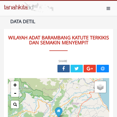
Toggl
DATA DETIL
WILAYAH ADAT BARAMBANG KATUTE TERKIKIS
DAN SEMAKIN MENYEMPIT
SHARE
+
-