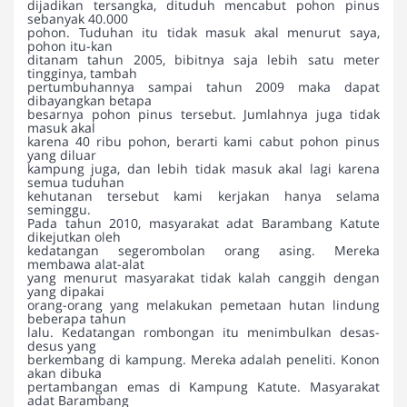
dijadikan tersangka, dituduh mencabut pohon pinus
sebanyak 40.000
pohon. Tuduhan itu tidak masuk akal menurut saya,
pohon itu-kan
ditanam tahun 2005, bibitnya saja lebih satu meter
tingginya, tambah
pertumbuhannya sampai tahun 2009 maka dapat
dibayangkan betapa
besarnya pohon pinus tersebut. Jumlahnya juga tidak
masuk akal
karena 40 ribu pohon, berarti kami cabut pohon pinus
yang diluar
kampung juga, dan lebih tidak masuk akal lagi karena
semua tuduhan
kehutanan tersebut kami kerjakan hanya selama
seminggu.
Pada tahun 2010, masyarakat adat Barambang Katute
dikejutkan oleh
kedatangan segerombolan orang asing. Mereka
membawa alat-alat
yang menurut masyarakat tidak kalah canggih dengan
yang dipakai
orang-orang yang melakukan pemetaan hutan lindung
beberapa tahun
lalu. Kedatangan rombongan itu menimbulkan desas-
desus yang
berkembang di kampung. Mereka adalah peneliti. Konon
akan dibuka
pertambangan emas di Kampung Katute. Masyarakat
adat Barambang