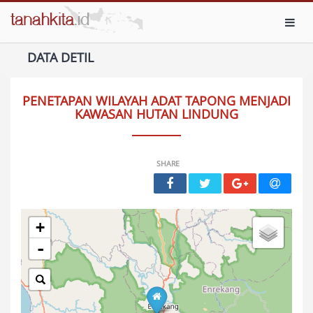
Toggl
DATA DETIL
PENETAPAN WILAYAH ADAT TAPONG MENJADI
KAWASAN HUTAN LINDUNG
SHARE
+
-