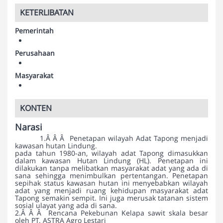
KETERLIBATAN
Pemerintah
Perusahaan
Masyarakat
KONTEN
Narasi
1.Â Â Â Penetapan wilayah Adat Tapong menjadi
kawasan hutan Lindung.
pada tahun 1980-an, wilayah adat Tapong dimasukkan
dalam kawasan Hutan Lindung (HL). Penetapan ini
dilakukan tanpa melibatkan masyarakat adat yang ada di
sana sehingga menimbulkan pertentangan. Penetapan
sepihak status kawasan hutan ini menyebabkan wilayah
adat yang menjadi ruang kehidupan masyarakat adat
Tapong semakin sempit. Ini juga merusak tatanan sistem
sosial ulayat yang ada di sana.
2.Â Â Â Rencana Pekebunan Kelapa sawit skala besar
oleh PT. ASTRA Agro Lestari