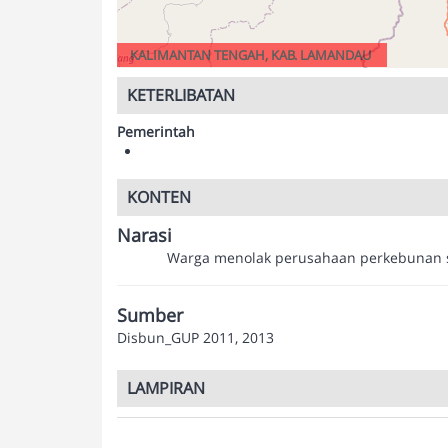
KALIMANTAN TENGAH, KAB. LAMANDAU
KETERLIBATAN
Pemerintah
KONTEN
Narasi
Warga menolak perusahaan perkebunan s
Sumber
Disbun_GUP 2011, 2013
LAMPIRAN