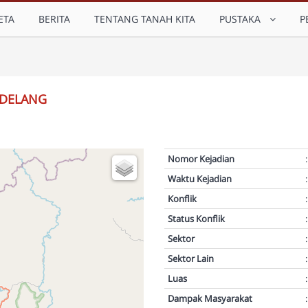
ETA
BERITA
TENTANG TANAH KITA
PUSTAKA
P
 DELANG
Nomor Kejadian
:
Waktu Kejadian
:
Konflik
:
Status Konflik
:
Sektor
:
Sektor Lain
:
Luas
:
Dampak Masyarakat
: