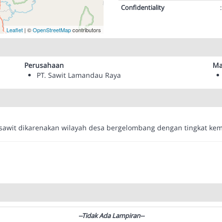
Confidentiality
:
Leaflet
| ©
OpenStreetMap
contributors
Perusahaan
Ma
PT. Sawit Lamandau Raya
awit dikarenakan wilayah desa bergelombang dengan tingkat kem
--Tidak Ada Lampiran--