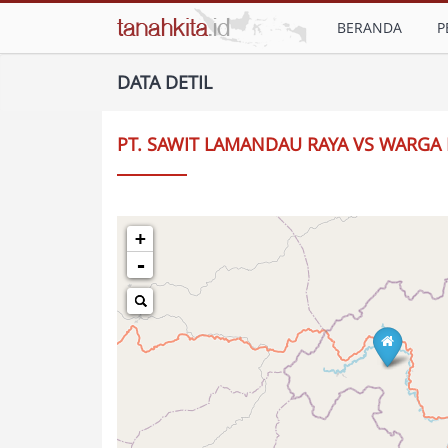
BERANDA
P
DATA DETIL
PT. SAWIT LAMANDAU RAYA VS WARGA
+
-