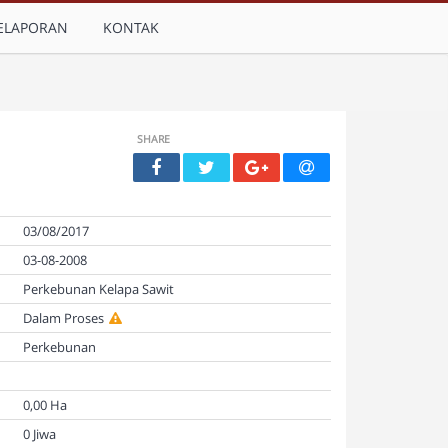
ELAPORAN
KONTAK
SHARE
03/08/2017
03-08-2008
Perkebunan Kelapa Sawit
Dalam Proses
Perkebunan
0,00 Ha
0 Jiwa