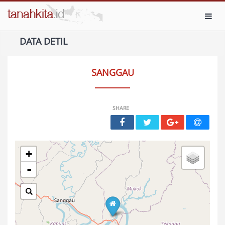
Toggl
DATA DETIL
SANGGAU
SHARE
+
-