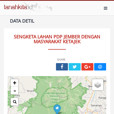
Toggl
DATA DETIL
SENGKETA LAHAN PDP JEMBER DENGAN
MASYARAKAT KETAJEK
SHARE
+
-