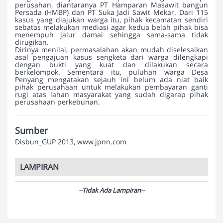
perusahan, diantaranya PT Hamparan Masawit bangun
Persada (HMBP) dan PT Suka Jadi Sawit Mekar. Dari 115
kasus yang diajukan warga itu, pihak kecamatan sendiri
sebatas melakukan mediasi agar kedua belah pihak bisa
menempuh jalur damai sehingga sama-sama tidak
dirugikan.
Dirinya menilai, permasalahan akan mudah diselesaikan
asal pengajuan kasus sengketa dari warga dilengkapi
dengan bukti yang kuat dan dilakukan secara
berkelompok. Sementara itu, puluhan warga Desa
Penyang mengatakan sejauh ini belum ada niat baik
pihak perusahaan untuk melakukan pembayaran ganti
rugi atas lahan masyarakat yang sudah digarap pihak
perusahaan perkebunan.
Sumber
Disbun_GUP 2013, www.jpnn.com
LAMPIRAN
--Tidak Ada Lampiran--