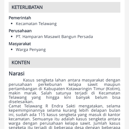
KETERLIBATAN
Pemerintah
Kecamatan Telawang
Perusahaan
PT. Hamparan Masawit Bangun Persada
Masyarakat
Warga Penyang
KONTEN
Narasi
Kasus sengketa lahan antara masyarakat dengan
perusahaan perkebunan kelapa sawit maupun
pertambangan di Kabupaten Kotawaringin Timur (Kotim),
makin marak. Salah satunya terjadi di Kecamatan
Telawang yang hingga kini banyak belum bisa
diselesaikan.
Camat Telawang R Endra Sakti mengatakan, selama
kepemimpinannya selama kurang lebih delapan bulan
ini, sudah ada 115 kasus sengketa yang masuk di kantor
kecamatan. Semuanya itu adalah kasus sengketa antara
warga dengan perusahaan kelapa sawit. Jumlah kasus
sengketa itu terjadi di beberapa desa dengan beberapa