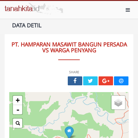
Toggl
DATA DETIL
PT. HAMPARAN MASAWIT BANGUN PERSADA
VS WARGA PENYANG
SHARE
+
-