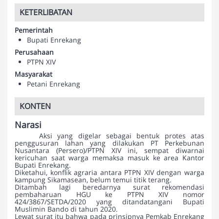
KETERLIBATAN
Pemerintah
Bupati Enrekang
Perusahaan
PTPN XIV
Masyarakat
Petani Enrekang
KONTEN
Narasi
Aksi yang digelar sebagai bentuk protes atas
penggusuran lahan yang dilakukan PT Perkebunan
Nusantara (Persero)/PTPN XIV ini, sempat diwarnai
kericuhan saat warga memaksa masuk ke area Kantor
Bupati Enrekang.
Diketahui, konflik agraria antara PTPN XIV dengan warga
kampung Sikamasean, belum temui titik terang.
Ditambah lagi beredarnya surat rekomendasi
pembaharuan HGU ke PTPN XIV nomor
424/3867/SETDA/2020 yang ditandatangani Bupati
Muslimin Bando di tahun 2020.
Lewat surat itu bahwa pada prinsipnya Pemkab Enrekang