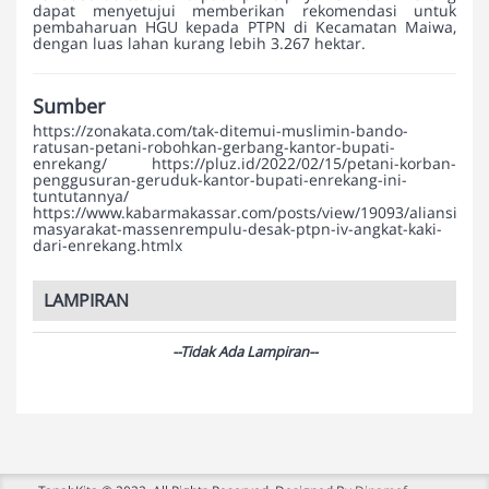
dapat menyetujui memberikan rekomendasi untuk
pembaharuan HGU kepada PTPN di Kecamatan Maiwa,
dengan luas lahan kurang lebih 3.267 hektar.
Sumber
https://zonakata.com/tak-ditemui-muslimin-bando-
ratusan-petani-robohkan-gerbang-kantor-bupati-
enrekang/ https://pluz.id/2022/02/15/petani-korban-
penggusuran-geruduk-kantor-bupati-enrekang-ini-
tuntutannya/
https://www.kabarmakassar.com/posts/view/19093/aliansi-
masyarakat-massenrempulu-desak-ptpn-iv-angkat-kaki-
dari-enrekang.htmlx
LAMPIRAN
--Tidak Ada Lampiran--