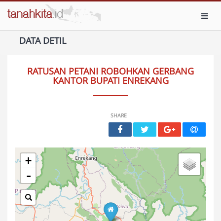
Toggl
DATA DETIL
RATUSAN PETANI ROBOHKAN GERBANG
KANTOR BUPATI ENREKANG
SHARE
+
-