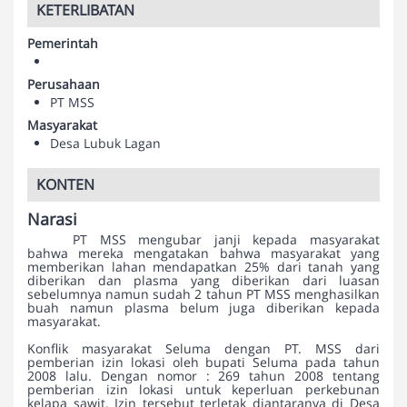
KETERLIBATAN
Pemerintah
Perusahaan
PT MSS
Masyarakat
Desa Lubuk Lagan
KONTEN
Narasi
PT MSS mengubar janji kepada masyarakat
bahwa mereka mengatakan bahwa masyarakat yang
memberikan lahan mendapatkan 25% dari tanah yang
diberikan dan plasma yang diberikan dari luasan
sebelumnya namun sudah 2 tahun PT MSS menghasilkan
buah namun plasma belum juga diberikan kepada
masyarakat.
Konflik masyarakat Seluma dengan PT. MSS dari
pemberian izin lokasi oleh bupati Seluma pada tahun
2008 lalu. Dengan nomor : 269 tahun 2008 tentang
pemberian izin lokasi untuk keperluan perkebunan
kelapa sawit. Izin tersebut terletak diantaranya di Desa