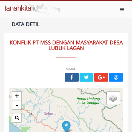
Toggl
DATA DETIL
KONFLIK PT MSS DENGAN MASYARAKAT DESA
LUBUK LAGAN
SHARE
+
-