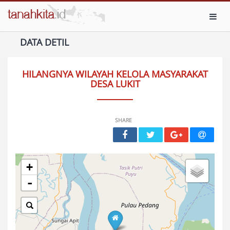
Toggl
DATA DETIL
HILANGNYA WILAYAH KELOLA MASYARAKAT
DESA LUKIT
SHARE
+
-