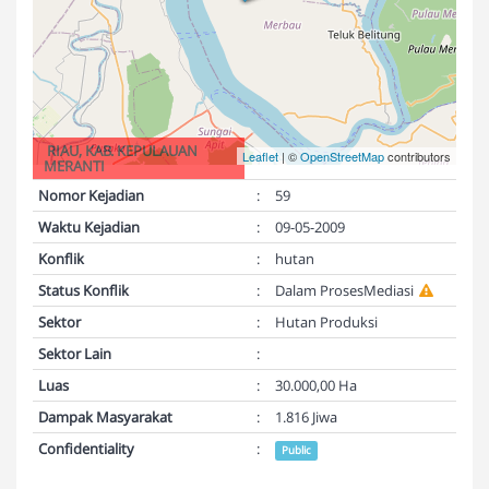
RIAU, KAB. KEPULAUAN
Leaflet
| ©
OpenStreetMap
contributors
MERANTI
Nomor Kejadian
:
59
Waktu Kejadian
:
09-05-2009
Konflik
:
hutan
Status Konflik
:
Dalam ProsesMediasi
Sektor
:
Hutan Produksi
Sektor Lain
:
Luas
:
30.000,00 Ha
Dampak Masyarakat
:
1.816 Jiwa
Confidentiality
:
Public