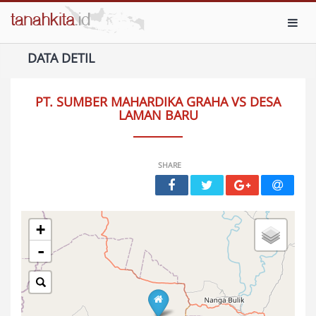
Toggl
DATA DETIL
PT. SUMBER MAHARDIKA GRAHA VS DESA
LAMAN BARU
SHARE
+
-