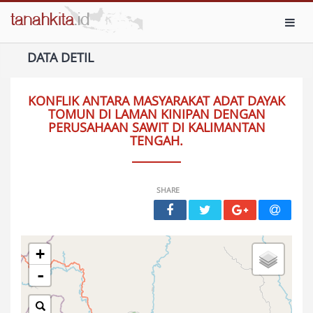
Toggl
DATA DETIL
KONFLIK ANTARA MASYARAKAT ADAT DAYAK
TOMUN DI LAMAN KINIPAN DENGAN
PERUSAHAAN SAWIT DI KALIMANTAN
TENGAH.
SHARE
+
-