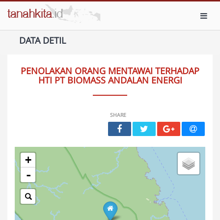
Toggl
DATA DETIL
PENOLAKAN ORANG MENTAWAI TERHADAP
HTI PT BIOMASS ANDALAN ENERGI
SHARE
+
-