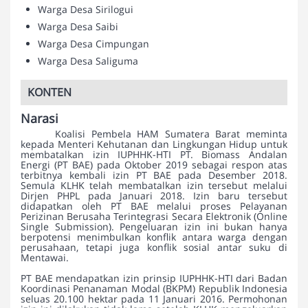
Warga Desa Sirilogui
Warga Desa Saibi
Warga Desa Cimpungan
Warga Desa Saliguma
KONTEN
Narasi
Koalisi Pembela HAM Sumatera Barat meminta
kepada Menteri Kehutanan dan Lingkungan Hidup untuk
membatalkan izin IUPHHK-HTI PT. Biomass Andalan
Energi (PT BAE) pada Oktober 2019 sebagai respon atas
terbitnya kembali izin PT BAE pada Desember 2018.
Semula KLHK telah membatalkan izin tersebut melalui
Dirjen PHPL pada Januari 2018. Izin baru tersebut
didapatkan oleh PT BAE melalui proses Pelayanan
Perizinan Berusaha Terintegrasi Secara Elektronik (Online
Single Submission). Pengeluaran izin ini bukan hanya
berpotensi menimbulkan konflik antara warga dengan
perusahaan, tetapi juga konflik sosial antar suku di
Mentawai.
PT BAE mendapatkan izin prinsip IUPHHK-HTI dari Badan
Koordinasi Penanaman Modal (BKPM) Republik Indonesia
seluas 20.100 hektar pada 11 Januari 2016. Permohonan