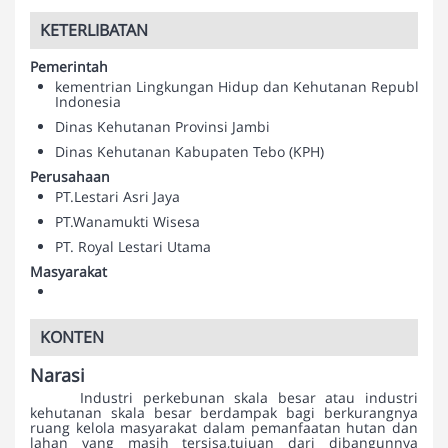
KETERLIBATAN
Pemerintah
kementrian Lingkungan Hidup dan Kehutanan Republik
Indonesia
Dinas Kehutanan Provinsi Jambi
Dinas Kehutanan Kabupaten Tebo (KPH)
Perusahaan
PT.Lestari Asri Jaya
PT.Wanamukti Wisesa
PT. Royal Lestari Utama
Masyarakat
KONTEN
Narasi
Industri perkebunan skala besar atau industri
kehutanan skala besar berdampak bagi berkurangnya
ruang kelola masyarakat dalam pemanfaatan hutan dan
lahan yang masih tersisa,tujuan dari dibangunnya