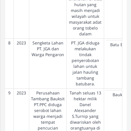
hutan yang
masih menjadi
wilayah untuk
masyarakat adat
orang tobelo
dalam
8
2023
Sengketa Lahan
PT. JGA diduga
Batu Bara
PT. JGA dan
melakukan
Warga Pengaron
tindak
penyerobotan
lahan untuk
jalan hauling
tambang
batubara.
9
2023
Perusahaan
Tanah seluas 13
Bauksit
Tambang Bauksit
hektar milik
PT.PPC diduga
Danel
serobot lahan
Alexsander
warga menjadi
S.Turnip yang
tempat
diwariskan oleh
pencucian
orangtuanya di