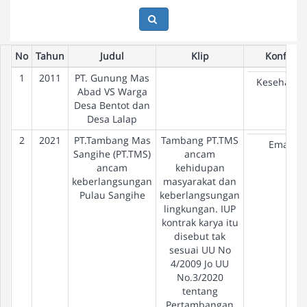
No
Tahun
Judul
Klip
Konflik
1
2011
PT. Gunung Mas
Kesehatan
Abad VS Warga
Desa Bentot dan
Desa Lalap
2
2021
PT.Tambang Mas
Tambang PT.TMS
Emas
Sangihe (PT.TMS)
ancam
ancam
kehidupan
keberlangsungan
masyarakat dan
Pulau Sangihe
keberlangsungan
lingkungan. IUP
kontrak karya itu
disebut tak
sesuai UU No
4/2009 Jo UU
No.3/2020
tentang
Pertambangan