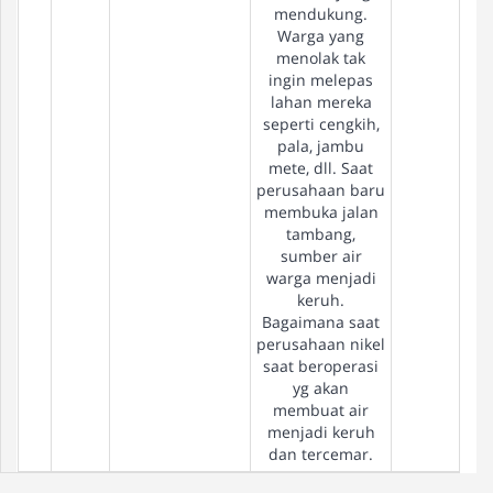
mendukung.
Warga yang
menolak tak
ingin melepas
lahan mereka
seperti cengkih,
pala, jambu
mete, dll. Saat
perusahaan baru
membuka jalan
tambang,
sumber air
warga menjadi
keruh.
Bagaimana saat
perusahaan nikel
saat beroperasi
yg akan
membuat air
menjadi keruh
dan tercemar.