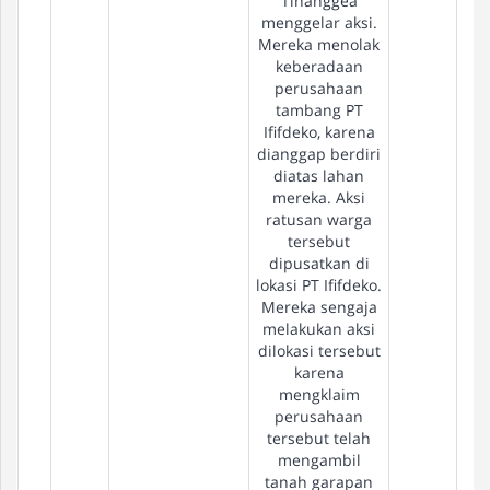
Tinanggea
menggelar aksi.
Mereka menolak
keberadaan
perusahaan
tambang PT
Ififdeko, karena
dianggap berdiri
diatas lahan
mereka. Aksi
ratusan warga
tersebut
dipusatkan di
lokasi PT Ififdeko.
Mereka sengaja
melakukan aksi
dilokasi tersebut
karena
mengklaim
perusahaan
tersebut telah
mengambil
tanah garapan