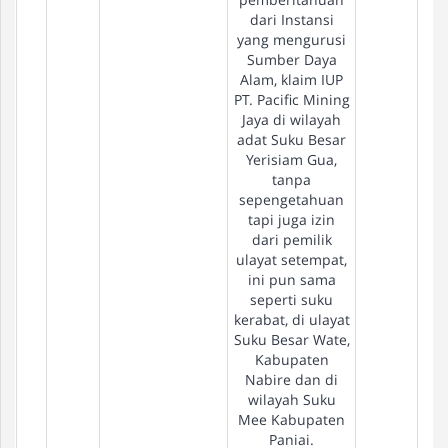
dari Instansi
yang mengurusi
Sumber Daya
Alam, klaim IUP
PT. Pacific Mining
Jaya di wilayah
adat Suku Besar
Yerisiam Gua,
tanpa
sepengetahuan
tapi juga izin
dari pemilik
ulayat setempat,
ini pun sama
seperti suku
kerabat, di ulayat
Suku Besar Wate,
Kabupaten
Nabire dan di
wilayah Suku
Mee Kabupaten
Paniai.