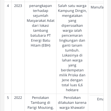
4
2023
penangkapan
Salah satu warga
Manufactur
terhadap
Kampung Dingin,
sejumlah
mengatakan
Masyarakat Adat
yang
dari lokasi
dipersoalkan
tambang
warga ialah
batubara PT
pencemaran
Energi Batu
lingkungan dan
Hitam (EBH)
ganti tanam
tumbuh.
Lokasinya di
lahan warga
yang
berdempetan
milik Priska dan
Jene dengan
total luas 6,6
hektare
5
2022
Penolakan
Penolakan
Emas
Tambang di
dilakukan karena
Parigi Moutong,
warga khawatir