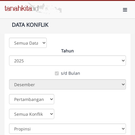
Toggl
DATA KONFLIK
Tahun
s/d Bulan