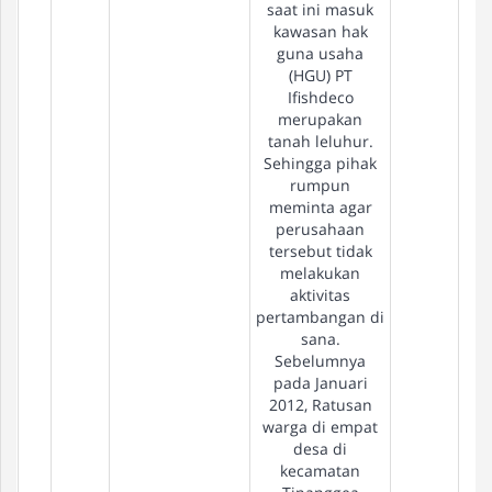
saat ini masuk
kawasan hak
guna usaha
(HGU) PT
Ifishdeco
merupakan
tanah leluhur.
Sehingga pihak
rumpun
meminta agar
perusahaan
tersebut tidak
melakukan
aktivitas
pertambangan di
sana.
Sebelumnya
pada Januari
2012, Ratusan
warga di empat
desa di
kecamatan