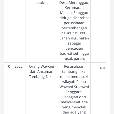
bauksit
Desa Meranggau,
Kecamatan
Meliau, Sanggau
diduga diserobot
perusahaan
pertambangan
bauksit PT PPC.
Lahan digunakan
sebagai
pencucian
bauksit sehingga
rusak parah.
10
2022
Orang Wawoni
Perusahaan
Nikel
dan Ancaman
tambang nikel
Tambang Nikel
mulai memasuki
wilayah Pulau
Wawoni Sulawesi
Tenggara.
Sebagian dari
masyarakat ada
yang menolak
dan ada yang