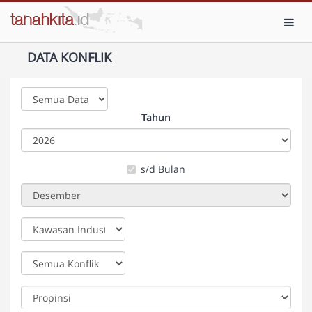
Toggl
DATA KONFLIK
Tahun
s/d Bulan