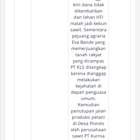
kini dana tidak
dikembalikan
dan lahan HTI
malah jadi kebun
sawit. Sementara
pejuang agraria
Eva Bande yang
memerjuangkan
tanah rakyat
yang dirampas
PT KLS ditangkap
karena dianggap
melakukan
kejahatan di
depan penguasa
umum.
Kemudian
penutupan jalan
produksi petani
di Desa Piondo
oleh perusahaan
sawit PT Kurnia