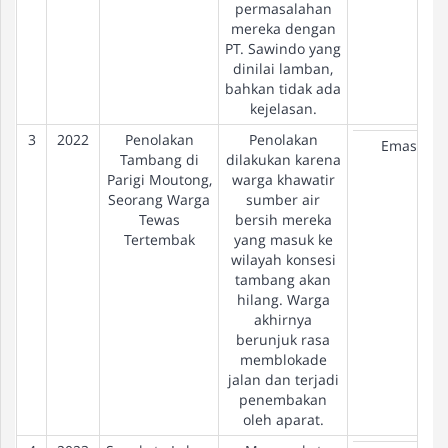
permasalahan
mereka dengan
PT. Sawindo yang
dinilai lamban,
bahkan tidak ada
kejelasan.
3
2022
Penolakan
Penolakan
Emas
Tambang di
dilakukan karena
Parigi Moutong,
warga khawatir
Seorang Warga
sumber air
Tewas
bersih mereka
Tertembak
yang masuk ke
wilayah konsesi
tambang akan
hilang. Warga
akhirnya
berunjuk rasa
memblokade
jalan dan terjadi
penembakan
oleh aparat.