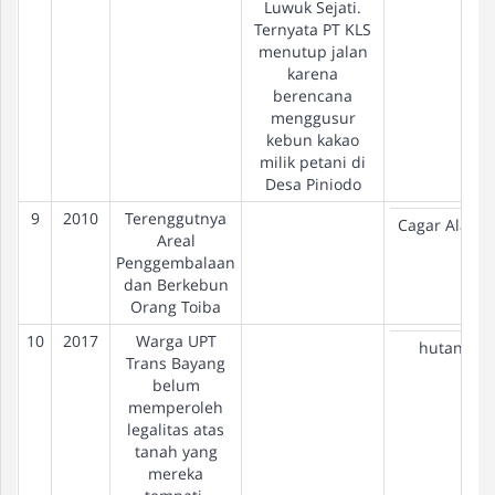
Luwuk Sejati.
Ternyata PT KLS
menutup jalan
karena
berencana
menggusur
kebun kakao
milik petani di
Desa Piniodo
9
2010
Terenggutnya
Cagar Alam
Areal
Penggembalaan
dan Berkebun
Orang Toiba
10
2017
Warga UPT
hutan
Trans Bayang
belum
memperoleh
legalitas atas
tanah yang
mereka