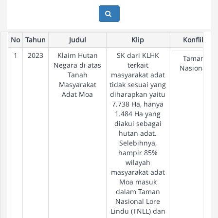
No
Tahun
Judul
Klip
Konflik
1
2023
Klaim Hutan
SK dari KLHK
Taman
Negara di atas
terkait
Nasional
Tanah
masyarakat adat
Masyarakat
tidak sesuai yang
Adat Moa
diharapkan yaitu
7.738 Ha, hanya
1.484 Ha yang
diakui sebagai
hutan adat.
Selebihnya,
hampir 85%
wilayah
masyarakat adat
Moa masuk
dalam Taman
Nasional Lore
Lindu (TNLL) dan