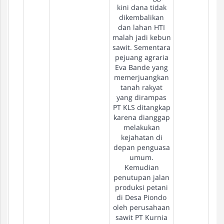
kini dana tidak
dikembalikan
dan lahan HTI
malah jadi kebun
sawit. Sementara
pejuang agraria
Eva Bande yang
memerjuangkan
tanah rakyat
yang dirampas
PT KLS ditangkap
karena dianggap
melakukan
kejahatan di
depan penguasa
umum.
Kemudian
penutupan jalan
produksi petani
di Desa Piondo
oleh perusahaan
sawit PT Kurnia