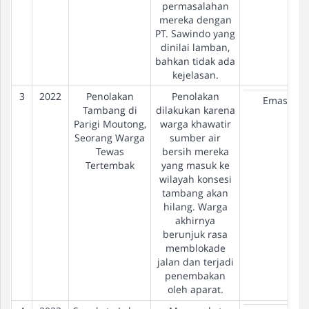
permasalahan
mereka dengan
PT. Sawindo yang
dinilai lamban,
bahkan tidak ada
kejelasan.
3
2022
Penolakan
Penolakan
Emas
Tambang di
dilakukan karena
Parigi Moutong,
warga khawatir
Seorang Warga
sumber air
Tewas
bersih mereka
Tertembak
yang masuk ke
wilayah konsesi
tambang akan
hilang. Warga
akhirnya
berunjuk rasa
memblokade
jalan dan terjadi
penembakan
oleh aparat.