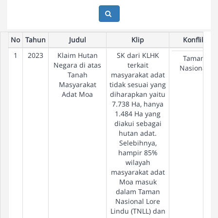
No
Tahun
Judul
Klip
Konflik
1
2023
Klaim Hutan
SK dari KLHK
Taman
Negara di atas
terkait
Nasional
Tanah
masyarakat adat
Masyarakat
tidak sesuai yang
Adat Moa
diharapkan yaitu
7.738 Ha, hanya
1.484 Ha yang
diakui sebagai
hutan adat.
Selebihnya,
hampir 85%
wilayah
masyarakat adat
Moa masuk
dalam Taman
Nasional Lore
Lindu (TNLL) dan