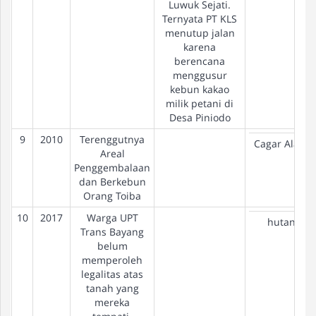
Luwuk Sejati.
Ternyata PT KLS
menutup jalan
karena
berencana
menggusur
kebun kakao
milik petani di
Desa Piniodo
9
2010
Terenggutnya
Cagar Alam
Areal
Penggembalaan
dan Berkebun
Orang Toiba
10
2017
Warga UPT
hutan
Trans Bayang
belum
memperoleh
legalitas atas
tanah yang
mereka