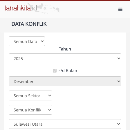
Toggl
DATA KONFLIK
Tahun
s/d Bulan