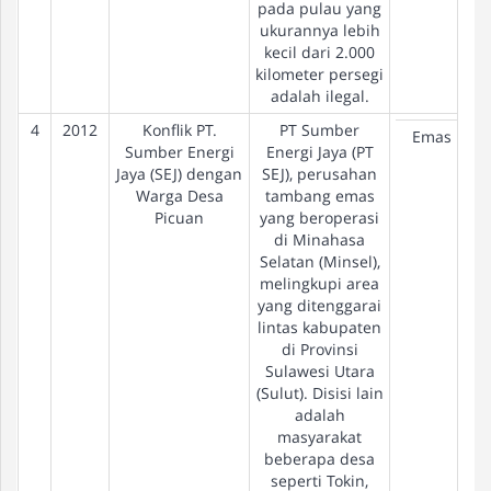
pada pulau yang
ukurannya lebih
kecil dari 2.000
kilometer persegi
adalah ilegal.
4
2012
Konflik PT.
PT Sumber
Emas
Sumber Energi
Energi Jaya (PT
Jaya (SEJ) dengan
SEJ), perusahan
Warga Desa
tambang emas
Picuan
yang beroperasi
di Minahasa
Selatan (Minsel),
melingkupi area
yang ditenggarai
lintas kabupaten
di Provinsi
Sulawesi Utara
(Sulut). Disisi lain
adalah
masyarakat
beberapa desa
seperti Tokin,