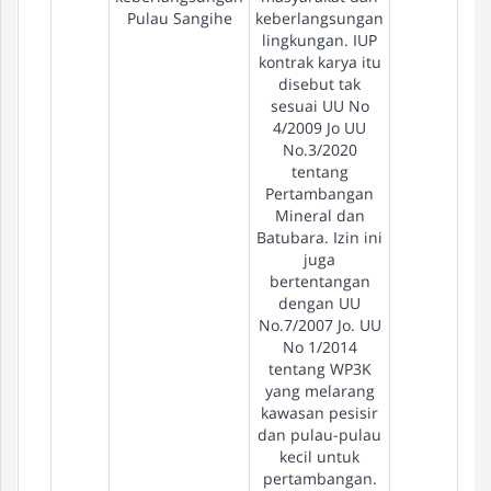
Pulau Sangihe
keberlangsungan
lingkungan. IUP
kontrak karya itu
disebut tak
sesuai UU No
4/2009 Jo UU
No.3/2020
tentang
Pertambangan
Mineral dan
Batubara. Izin ini
juga
bertentangan
dengan UU
No.7/2007 Jo. UU
No 1/2014
tentang WP3K
yang melarang
kawasan pesisir
dan pulau-pulau
kecil untuk
pertambangan.