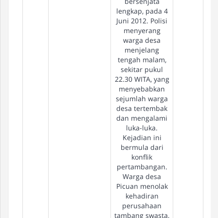
bersenjata
lengkap, pada 4
Juni 2012. Polisi
menyerang
warga desa
menjelang
tengah malam,
sekitar pukul
22.30 WITA, yang
menyebabkan
sejumlah warga
desa tertembak
dan mengalami
luka-luka.
Kejadian ini
bermula dari
konflik
pertambangan.
Warga desa
Picuan menolak
kehadiran
perusahaan
tambang swasta,