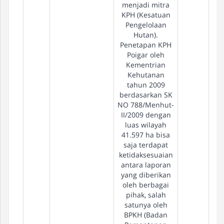
menjadi mitra
KPH (Kesatuan
Pengelolaan
Hutan).
Penetapan KPH
Poigar oleh
Kementrian
Kehutanan
tahun 2009
berdasarkan SK
NO 788/Menhut-
II/2009 dengan
luas wilayah
41.597 ha bisa
saja terdapat
ketidaksesuaian
antara laporan
yang diberikan
oleh berbagai
pihak, salah
satunya oleh
BPKH (Badan