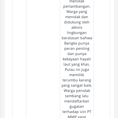
menolak
pertambangan.
Warga yang
menolak dan
didukung oleh
aktivis
lingkungan
beralasan bahwa
Bangka punya
peran penting
dan punya
kekayaan hayati
laut yang khas.
Pulau ini juga
memiliki
terumbu karang
yang sangat baik.
Warga penolak
tambang lalu
mendaftarkan
gugatan
terhadap izin PT
MMP yang