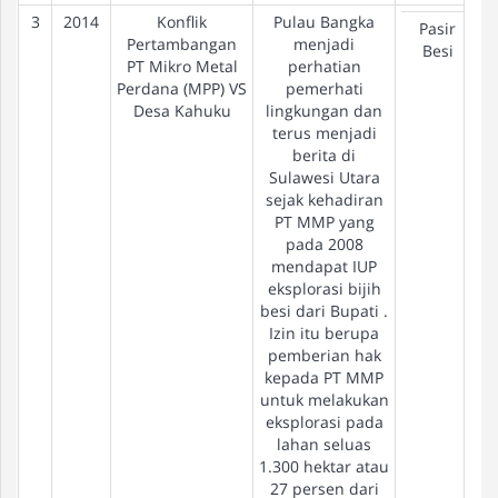
3
2014
Konflik
Pulau Bangka
Pasir
Pertambangan
menjadi
Besi
PT Mikro Metal
perhatian
Perdana (MPP) VS
pemerhati
Desa Kahuku
lingkungan dan
terus menjadi
berita di
Sulawesi Utara
sejak kehadiran
PT MMP yang
pada 2008
mendapat IUP
eksplorasi bijih
besi dari Bupati .
Izin itu berupa
pemberian hak
kepada PT MMP
untuk melakukan
eksplorasi pada
lahan seluas
1.300 hektar atau
27 persen dari