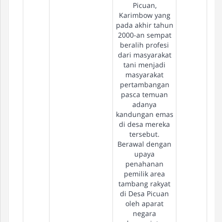
Picuan,
Karimbow yang
pada akhir tahun
2000-an sempat
beralih profesi
dari masyarakat
tani menjadi
masyarakat
pertambangan
pasca temuan
adanya
kandungan emas
di desa mereka
tersebut.
Berawal dengan
upaya
penahanan
pemilik area
tambang rakyat
di Desa Picuan
oleh aparat
negara