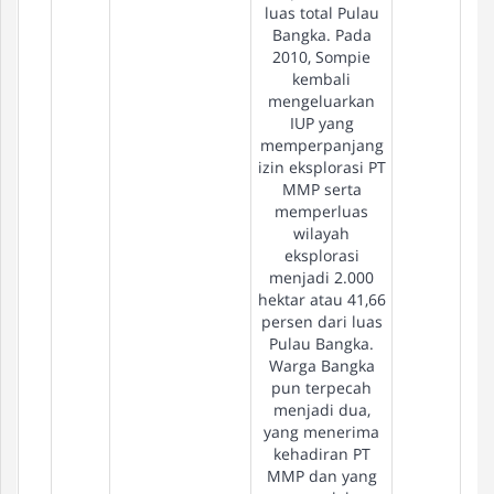
luas total Pulau
Bangka. Pada
2010, Sompie
kembali
mengeluarkan
IUP yang
memperpanjang
izin eksplorasi PT
MMP serta
memperluas
wilayah
eksplorasi
menjadi 2.000
hektar atau 41,66
persen dari luas
Pulau Bangka.
Warga Bangka
pun terpecah
menjadi dua,
yang menerima
kehadiran PT
MMP dan yang