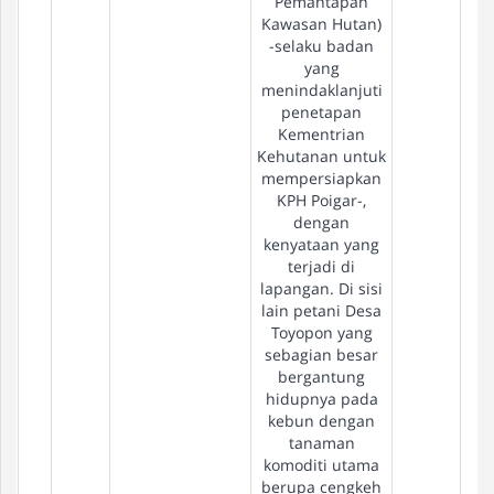
Pemantapan
Kawasan Hutan)
-selaku badan
yang
menindaklanjuti
penetapan
Kementrian
Kehutanan untuk
mempersiapkan
KPH Poigar-,
dengan
kenyataan yang
terjadi di
lapangan. Di sisi
lain petani Desa
Toyopon yang
sebagian besar
bergantung
hidupnya pada
kebun dengan
tanaman
komoditi utama
berupa cengkeh