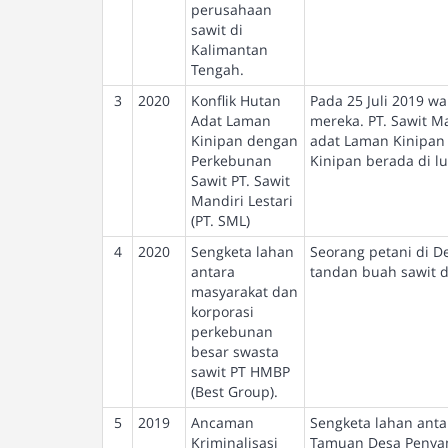
perusahaan
sawit di
Kalimantan
Tengah.
3
2020
Konflik Hutan
Pada 25 Juli 2019 
Adat Laman
mereka. PT. Sawit M
Kinipan dengan
adat Laman Kinipan 
Perkebunan
Kinipan berada di l
Sawit PT. Sawit
Mandiri Lestari
(PT. SML)
4
2020
Sengketa lahan
Seorang petani di D
antara
tandan buah sawit d
masyarakat dan
korporasi
perkebunan
besar swasta
sawit PT HMBP
(Best Group).
5
2019
Ancaman
Sengketa lahan anta
Kriminalisasi
Tamuan Desa Penyan