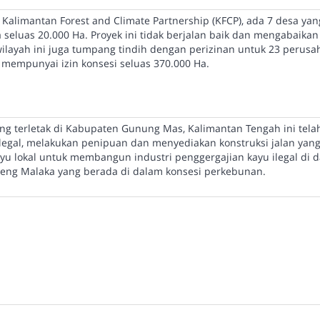
 Kalimantan Forest and Climate Partnership (KFCP), ada 7 desa ya
 seluas 20.000 Ha. Proyek ini tidak berjalan baik dan mengabaikan
ilayah ini juga tumpang tindih dengan perizinan untuk 23 perus
 mempunyai izin konsesi seluas 370.000 Ha.
g terletak di Kabupaten Gunung Mas, Kalimantan Tengah ini tela
egal, melakukan penipuan dan menyediakan konstruksi jalan yan
u lokal untuk membangun industri penggergajian kayu ilegal di 
reng Malaka yang berada di dalam konsesi perkebunan.