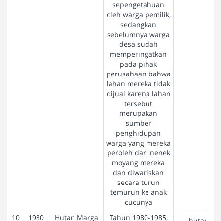
sepengetahuan
oleh warga pemilik,
sedangkan
sebelumnya warga
desa sudah
memperingatkan
pada pihak
perusahaan bahwa
lahan mereka tidak
dijual karena lahan
tersebut
merupakan
sumber
penghidupan
warga yang mereka
peroleh dari nenek
moyang mereka
dan diwariskan
secara turun
temurun ke anak
cucunya
10
1980
Hutan Marga
Tahun 1980-1985,
hutan