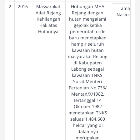
2
2016
Masyarakat
Hubungan MHA
Taman
Adat Rejang
Rejang dengan
Nasional
Kehilangan
hutan mengalami
Hak atas
gejolak ketika
Hutannya
pemerintah orde
baru menetapkan
hampir seluruh
kawasan hutan
masyarakat Rejang
di Kabupaten
Lebong sebagai
kawasan TNKS.
Surat Menteri
Pertanian No.736/
Mentan/X/1982,
tertanggal 14
Oktober 1982
menetapkan TNKS
seluas 1.484.660
hektar yang di
dalamnya
merupakan