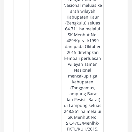
Nasional meluas ke
arah wilayah
Kabupaten Kaur
(Bengkulu) seluas
64.711 ha melalui
SK Menhut No.
489/Kpts-II/1999
dan pada Oktober
2015 ditetapkan
kembali perluasan
wilayah Taman
Nasional
mencakup tiga
kabupaten
(Tanggamus,
Lampung Barat
dan Pesisir Barat)
di Lampung seluas
248.861 ha melalui
SK Menhut No.
SK.4703/Menlhk-
PKTL/KUH/2015.