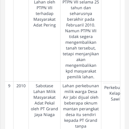
Lahan oleh
PTPN VII selama 25
PTPN VII
tahun dan
terhadap
seharusnya
Masyarakat
berakhir pada
Adat Pering
Februaril 2010.
Namun PTPN VII
tidak segera
mengembalikan
tanah tersebut,
tetapi menjanjikan
akan
mengembalikan
kpd masyarakat
pemilik lahan.
9
2010
Sabotase
Lahan perkebunan
Perkebunan
Lahan Milik
milik warga Desa
Kelapa
Masyarakat
Air Jabi dijual oleh
Sawit
Adat Pekal
beberapa oknum
oleh PT Grand
mantan perangkat
Jaya Niaga
desa itu sendiri
kepada PT Grand
tanpa