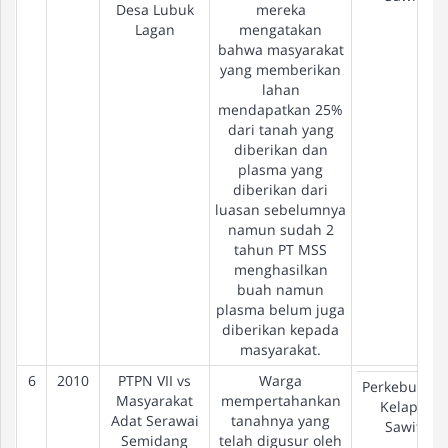
Desa Lubuk
mereka
Lagan
mengatakan
bahwa masyarakat
yang memberikan
lahan
mendapatkan 25%
dari tanah yang
diberikan dan
plasma yang
diberikan dari
luasan sebelumnya
namun sudah 2
tahun PT MSS
menghasilkan
buah namun
plasma belum juga
diberikan kepada
masyarakat.
6
2010
PTPN VII vs
Warga
Perkebunan
Masyarakat
mempertahankan
Kelapa
Adat Serawai
tanahnya yang
Sawit
Semidang
telah digusur oleh