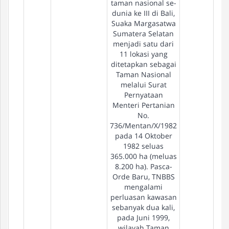
taman nasional se-
dunia ke III di Bali,
Suaka Margasatwa
Sumatera Selatan
menjadi satu dari
11 lokasi yang
ditetapkan sebagai
Taman Nasional
melalui Surat
Pernyataan
Menteri Pertanian
No.
736/Mentan/X/1982
pada 14 Oktober
1982 seluas
365.000 ha (meluas
8.200 ha). Pasca-
Orde Baru, TNBBS
mengalami
perluasan kawasan
sebanyak dua kali,
pada Juni 1999,
wilayah Taman