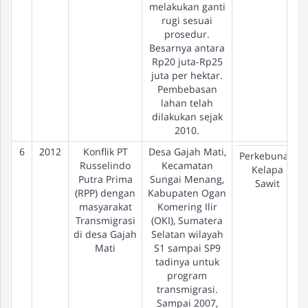
melakukan ganti
rugi sesuai
prosedur.
Besarnya antara
Rp20 juta-Rp25
juta per hektar.
Pembebasan
lahan telah
dilakukan sejak
2010.
6
2012
Konflik PT
Desa Gajah Mati,
Perkebunan
Russelindo
Kecamatan
Kelapa
Putra Prima
Sungai Menang,
Sawit
(RPP) dengan
Kabupaten Ogan
masyarakat
Komering Ilir
Transmigrasi
(OKI), Sumatera
di desa Gajah
Selatan wilayah
Mati
S1 sampai SP9
tadinya untuk
program
transmigrasi.
Sampai 2007,