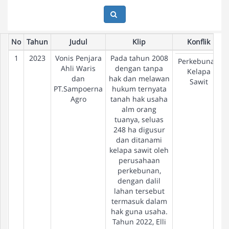
No
Tahun
Judul
Klip
Konflik
1
2023
Vonis Penjara
Pada tahun 2008
Perkebunan
Ahli Waris
dengan tanpa
Kelapa
dan
hak dan melawan
Sawit
PT.Sampoerna
hukum ternyata
Agro
tanah hak usaha
alm orang
tuanya, seluas
248 ha digusur
dan ditanami
kelapa sawit oleh
perusahaan
perkebunan,
dengan dalil
lahan tersebut
termasuk dalam
hak guna usaha.
Tahun 2022, Elli