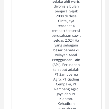
selaku ahli waris
divonis 8 bulan
penjara. Sejak
2008 di desa
Cinta Jaya
terdapat 4
(empat) konsensi
perusahaan sawit
seluas 2.024 Ha
yang sebagain
besar berada di
wilayah Areal
Penggunaan Lain
(APL). Perusahan
tersebut adalah
PT Sampoerna
Agro, PT Gading
Cempaka, PT
Rambang Agro
Jaya dan PT
Klantan.
Kehadiran
perusahaan