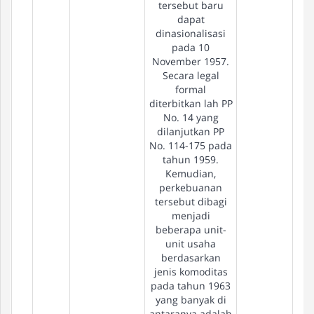
tersebut baru
dapat
dinasionalisasi
pada 10
November 1957.
Secara legal
formal
diterbitkan lah PP
No. 14 yang
dilanjutkan PP
No. 114-175 pada
tahun 1959.
Kemudian,
perkebuanan
tersebut dibagi
menjadi
beberapa unit-
unit usaha
berdasarkan
jenis komoditas
pada tahun 1963
yang banyak di
antaranya adalah