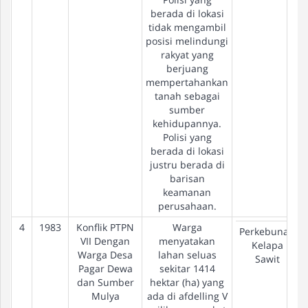
berada di lokasi
tidak mengambil
posisi melindungi
rakyat yang
berjuang
mempertahankan
tanah sebagai
sumber
kehidupannya.
Polisi yang
berada di lokasi
justru berada di
barisan
keamanan
perusahaan.
4
1983
Konflik PTPN
Warga
Perkebunan
VII Dengan
menyatakan
Kelapa
Warga Desa
lahan seluas
Sawit
Pagar Dewa
sekitar 1414
dan Sumber
hektar (ha) yang
Mulya
ada di afdelling V