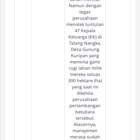
Namun dengan
tegas
perusahaan
menolak tuntutan
47 Kepala
Keluarga (KK) di
Talang Nangka,
Desa Gunung
Kuripan yang
meminta ganti
rugi lahan milik
mereka seluas
300 hektare (ha)
yang saat ini
dikelola
perusahaan
pertambangan
batubara
tersebut.
Alasannya,
manajemen
merasa sudah