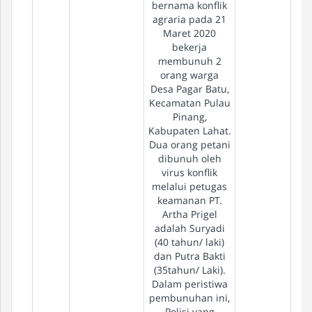
bernama konflik
agraria pada 21
Maret 2020
bekerja
membunuh 2
orang warga
Desa Pagar Batu,
Kecamatan Pulau
Pinang,
Kabupaten Lahat.
Dua orang petani
dibunuh oleh
virus konflik
melalui petugas
keamanan PT.
Artha Prigel
adalah Suryadi
(40 tahun/ laki)
dan Putra Bakti
(35tahun/ Laki).
Dalam peristiwa
pembunuhan ini,
Polisi yang