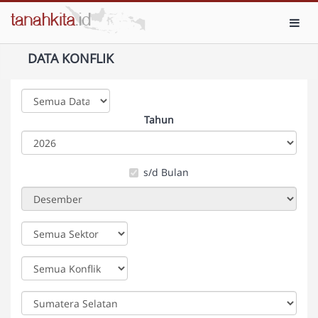
Toggl
DATA KONFLIK
Tahun
s/d Bulan