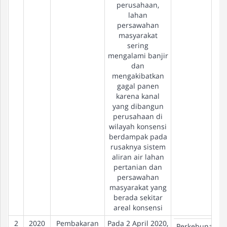
perusahaan,
lahan
persawahan
masyarakat
sering
mengalami banjir
dan
mengakibatkan
gagal panen
karena kanal
yang dibangun
perusahaan di
wilayah konsensi
berdampak pada
rusaknya sistem
aliran air lahan
pertanian dan
persawahan
masyarakat yang
berada sekitar
areal konsensi
2
2020
Pembakaran
Pada 2 April 2020,
Perkebunan